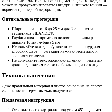
сечение. Слишком толстый слой герметика долго твердеет и
может не провулканизироваться внутри. Слишком тонкий —
порвется при первой деформации.
Оптимальные пропорции
Ширина шва — от 6 до 25 мм для большинства
герметиков SILANDE®.
Глубина шва — примерно половина ширины (при
ширине 10 мм глубина 5 мм).
Используйте вкладыш (уплотнительный шнур) для
глубоких швов — он задает нужную геометрию и
экономит герметик.
Не допускайте трехстороннюю адгезию — герметик
должен держаться только по бокам шва, а не к дну.
Техника нанесения
Даже правильный материал и чистое основание не спасут,
если наносить герметик «как получится».
Пошаговая инструкция
Отрежьте носик картриджа под углом 45° — диаметр