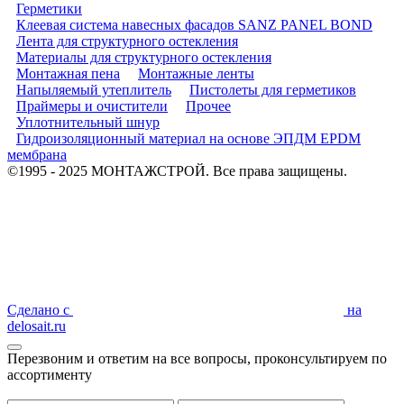
Герметики
Клеевая система навесных фасадов SANZ PANEL BOND
Лента для структурного остекления
Материалы для структурного остекления
Монтажная пена
Монтажные ленты
Напыляемый утеплитель
Пистолеты для герметиков
Праймеры и очистители
Прочее
Уплотнительный шнур
Гидроизоляционный материал на основе ЭПДМ EPDM
мембрана
©1995 - 2025 МОНТАЖСТРОЙ. Все права защищены.
Сделано с
на
delosait.ru
Перезвоним и ответим на все вопросы, проконсультируем по
ассортименту