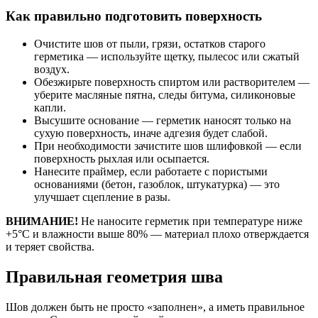
Как правильно подготовить поверхность
Очистите шов от пыли, грязи, остатков старого
герметика — используйте щетку, пылесос или сжатый
воздух.
Обезжирьте поверхность спиртом или растворителем —
уберите масляные пятна, следы битума, силиконовые
капли.
Высушите основание — герметик наносят только на
сухую поверхность, иначе адгезия будет слабой.
При необходимости зачистите шов шлифовкой — если
поверхность рыхлая или осыпается.
Нанесите праймер, если работаете с пористыми
основаниями (бетон, газоблок, штукатурка) — это
улучшает сцепление в разы.
ВНИМАНИЕ!
Не наносите герметик при температуре ниже
+5°C и влажности выше 80% — материал плохо отверждается
и теряет свойства.
Правильная геометрия шва
Шов должен быть не просто «заполнен», а иметь правильное