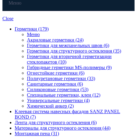
Меню
Close
Герметики (179)
Меню
Акриловые герметики (24)
Герметики для межпанельных швов (6)
Герметики для структурного остекления (35)
Герметики для вторичной герметизации
стеклопакетов (10)
Гибридные герметики MS-полимеры (9)
Огнестойкие герметики (6)
Полиуретановые герметики (33)
Санитарные герметики (6)
Силиконовые герметики (53)
Специальные герметики, клеи (12)
Универсальные герметики (4)
Химический анкер (2)
Клеевая система навесных фасадов SANZ PANEL
BOND (7)
Лента для структурного остекления (6)
Материалы для структурного остекления (44)
Монтажная пена (31)