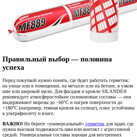
Правильный выбор — половина
успеха
Перед покупкой нужно понять, где будет работать герметик:
на улице или в помещении, на металле или на бетоне, в узком
шве или широкой щели. Для фасадов и кровли SILANDE®
рекомендует атмосферостойкие силиконовые составы — они
выдерживают морозы до −60°C и нагрев поверхности до
+180°C (например, темная кровля на солнце), плюс устойчивы
к ультрафиолету и влаге.
ВАЖНО!
Не берите «универсальный»
герметик
для задач, где
нужна высокая подвижность шва или контакт с агрессивной
средой. Универсальные составы хороши для внутренних