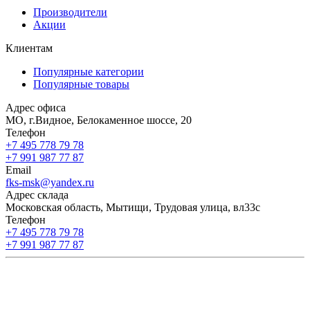
Производители
Акции
Клиентам
Популярные категории
Популярные товары
Адрес офиса
МО, г.Видное, Белокаменное шоссе, 20
Телефон
+7 495 778 79 78
+7 991 987 77 87
Email
fks-msk@yandex.ru
Адрес склада
Московская область, Мытищи, Трудовая улица, вл33с
Телефон
+7 495 778 79 78
+7 991 987 77 87