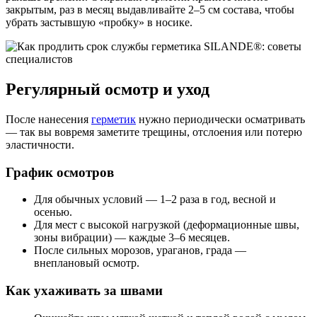
закрытым, раз в месяц выдавливайте 2–5 см состава, чтобы
убрать застывшую «пробку» в носике.
Регулярный осмотр и уход
После нанесения
герметик
нужно периодически осматривать
— так вы вовремя заметите трещины, отслоения или потерю
эластичности.
График осмотров
Для обычных условий — 1–2 раза в год, весной и
осенью.
Для мест с высокой нагрузкой (деформационные швы,
зоны вибрации) — каждые 3–6 месяцев.
После сильных морозов, ураганов, града —
внеплановый осмотр.
Как ухаживать за швами