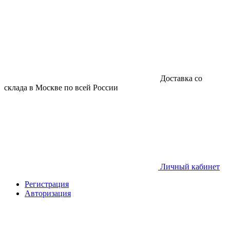
Доставка со
склада в Москве по всей Роcсии
Личный кабинет
Регистрация
Авторизация
О нас
Доставка
Контакты
Акции
Производители
Блог