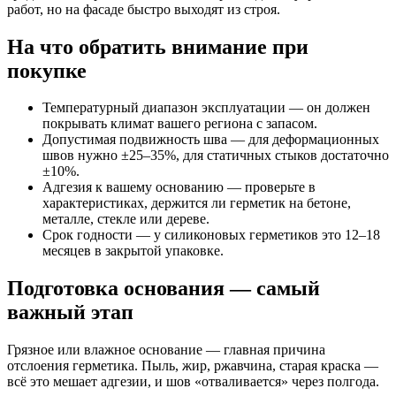
работ, но на фасаде быстро выходят из строя.
На что обратить внимание при
покупке
Температурный диапазон эксплуатации — он должен
покрывать климат вашего региона с запасом.
Допустимая подвижность шва — для деформационных
швов нужно ±25–35%, для статичных стыков достаточно
±10%.
Адгезия к вашему основанию — проверьте в
характеристиках, держится ли герметик на бетоне,
металле, стекле или дереве.
Срок годности — у силиконовых герметиков это 12–18
месяцев в закрытой упаковке.
Подготовка основания — самый
важный этап
Грязное или влажное основание — главная причина
отслоения герметика. Пыль, жир, ржавчина, старая краска —
всё это мешает адгезии, и шов «отваливается» через полгода.