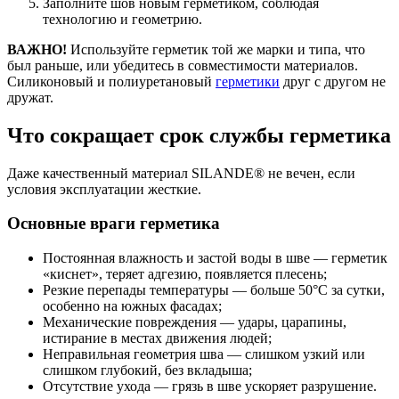
Заполните шов новым герметиком, соблюдая
технологию и геометрию.
ВАЖНО!
Используйте герметик той же марки и типа, что
был раньше, или убедитесь в совместимости материалов.
Силиконовый и полиуретановый
герметики
друг с другом не
дружат.
Что сокращает срок службы герметика
Даже качественный материал SILANDE® не вечен, если
условия эксплуатации жесткие.
Основные враги герметика
Постоянная влажность и застой воды в шве — герметик
«киснет», теряет адгезию, появляется плесень;
Резкие перепады температуры — больше 50°C за сутки,
особенно на южных фасадах;
Механические повреждения — удары, царапины,
истирание в местах движения людей;
Неправильная геометрия шва — слишком узкий или
слишком глубокий, без вкладыша;
Отсутствие ухода — грязь в шве ускоряет разрушение.