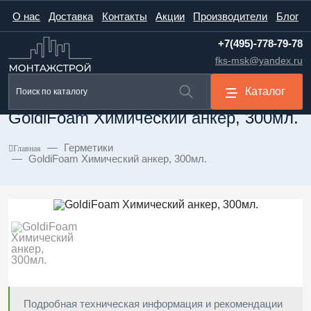
О нас
Доставка
Контакты
Акции
Производители
Блог
+7(495)-778-79-78
fks-msk@yandex.ru
Каталог
GoldiFoam Химический анкер, 300мл.
Герметики
Главная
GoldiFoam Химический анкер, 300мл.
Подробная техническая информация и рекомендации