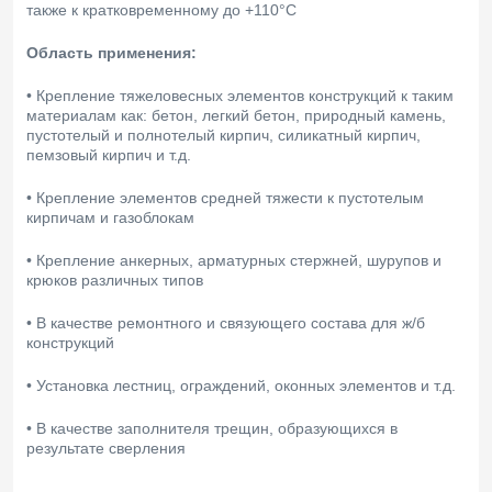
также к кратковременному до +110°C
Область применения:
• Крепление тяжеловесных элементов конструкций к таким
материалам как: бетон, легкий бетон, природный камень,
пустотелый и полнотелый кирпич, силикатный кирпич,
пемзовый кирпич и т.д.
• Крепление элементов средней тяжести к пустотелым
кирпичам и газоблокам
• Крепление анкерных, арматурных стержней, шурупов и
крюков различных типов
• В качестве ремонтного и связующего состава для ж/б
конструкций
• Установка лестниц, ограждений, оконных элементов и т.д.
• В качестве заполнителя трещин, образующихся в
результате сверления