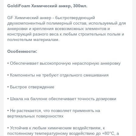
GoldiFoam Химический анкер, 300мл.
GF Химический анкер - 6ыстротвердеющий
двухкомпонентный полимерный состав, используемый для
aнкеровки и крепления всевозможных элементов и
конструкций разного веса к лю6ым строительных полым и
полнотелым материалам.
Особенности:
• Обеспечивает высокопрочную нераспорную анкеровку
• Компоненты не требуют отдельного смешивания
• Быстрое отверждение
• Шкала на баллоне обеспечивает точность дозировки
• Не растекается, что позволяет применять на
вертикальных поверхностях
• Устойчив к любым химическим воздействиям, к
постоянному температурному воздействию до +80°C, а