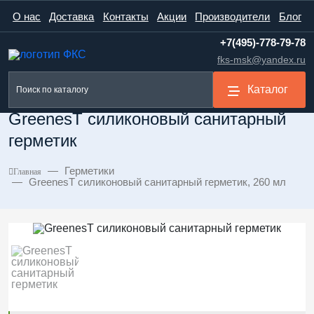
О нас
Доставка
Контакты
Акции
Производители
Блог
+7(495)-778-79-78
fks-msk@yandex.ru
Каталог
GreenesT силиконовый санитарный
герметик
Герметики
Главная
GreenesT силиконовый санитарный герметик, 260 мл