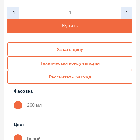
Купить
Узнать цену
Техническая консультация
Рассчитать расход
Фасовка
260 мл.
Цвет
Белый