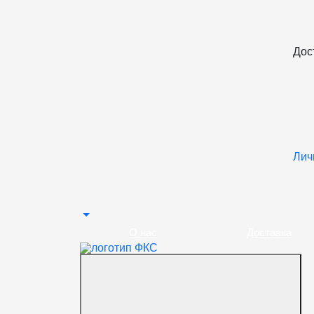
Дос
Лич
О нас
Доставка