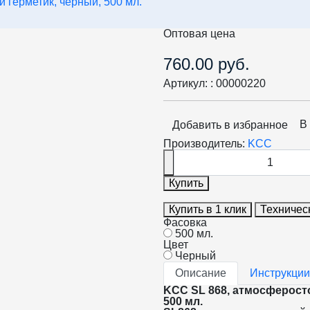
 герметик, чёрный, 500 мл.
Оптовая цена
760.00 руб.
Артикул: :
00000220
В
Добавить в избранное
Производитель:
KCC
Купить
Купить в 1 клик
Техничес
Фасовка
500 мл.
Цвет
Черный
Описание
Инструкции
KCC SL 868, атмосферост
500 мл.