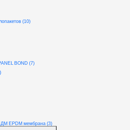
лопакетов (10)
PANEL BOND (7)
)
ПДМ EPDM мембрана (3)