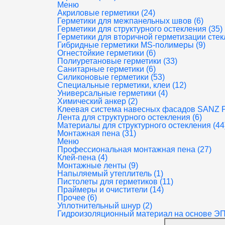
Меню
Акриловые герметики (24)
Герметики для межпанельных швов (6)
Герметики для структурного остекления (35)
Герметики для вторичной герметизации стек
Гибридные герметики MS-полимеры (9)
Огнестойкие герметики (6)
Полиуретановые герметики (33)
Санитарные герметики (6)
Силиконовые герметики (53)
Специальные герметики, клеи (12)
Универсальные герметики (4)
Химический анкер (2)
Клеевая система навесных фасадов SANZ 
Лента для структурного остекления (6)
Материалы для структурного остекления (44
Монтажная пена (31)
Меню
Профессиональная монтажная пена (27)
Клей-пена (4)
Монтажные ленты (9)
Напыляемый утеплитель (1)
Пистолеты для герметиков (11)
Праймеры и очистители (14)
Прочее (6)
Уплотнительный шнур (2)
Гидроизоляционный материал на основе Э