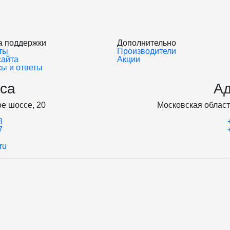
а поддержки
Дополнительно
ты
Производители
сайта
Акции
ы и ответы
са
Ад
е шоссе, 20
Московская област
8
7
ru