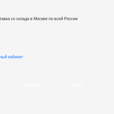
тавка со склада в Москве по всей Роcсии
ный кабинет
Контакты
Акции