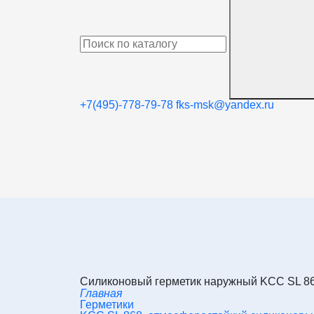
+7(495)-778-79-78
fks-msk@yandex.ru
Силиконовый герметик наружный KCC SL 8
Главная
Герметики