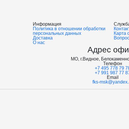
Информация
Служб
Политика в отношении обработки
Контак
персональных данных
Карта 
Доставка
Вопрос
О нас
Адрес офи
МО, г.Видное, Белокаменно
Телефон
+7 495 778 79 7
+7 991 987 77 8
Email
fks-msk@yandex.