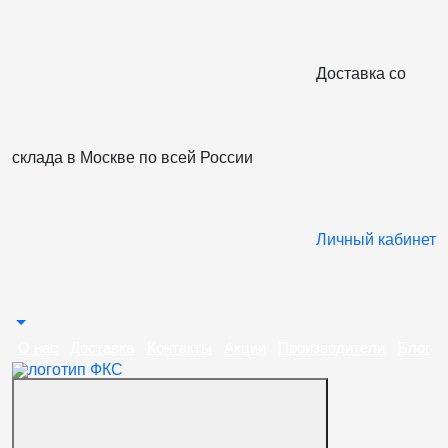
Доставка со
склада в Москве по всей Роcсии
Личный кабинет
О нас
Доставка
Контакты
Акции
Производители
Блог