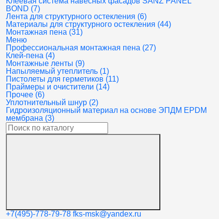
Клеевая система навесных фасадов SANZ PANEL
BOND (7)
Лента для структурного остекления (6)
Материалы для структурного остекления (44)
Монтажная пена (31)
Меню
Профессиональная монтажная пена (27)
Клей-пена (4)
Монтажные ленты (9)
Напыляемый утеплитель (1)
Пистолеты для герметиков (11)
Праймеры и очистители (14)
Прочее (6)
Уплотнительный шнур (2)
Гидроизоляционный материал на основе ЭПДМ EPDM
мембрана (3)
+7(495)-778-79-78
fks-msk@yandex.ru