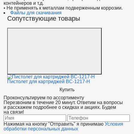
контейнеров и т.д.
• Не применять к металлам подверженным коррозии.
Файлы для скачивания
Сопутствующие товары
Пистолет для картриджей BC-1217-H
Пис
Купить
Проконсультируем
по ассортименту
Перезвоним в течение 20 минут. Ответим на вопросы
и расскажем подробнее о скидках и акциях. Будем
на связи!
Нажимая на кнопку "Отправить" я принимаю
Условия
обработки персональных данных