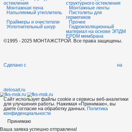
остекления
структурного остекления
Монтажная пена
Монтажные ленты
Напыляемый утеплитель
Пистолеты для
герметиков
Праймеры и очистители
Прочее
Уплотнительный шнур
Гидроизоляционный
материал на основе ЭПДМ
EPDM мембрана
©1995 - 2025 МОНТАЖСТРОЙ. Все права защищены.
Сделано с
на
delosait.ru
Сайт использует файлы cookie и сервисы веб-аналитики
для улучшения работы. Нажимая «Принимаю», вы
даете согласие на обработку данных.
Политика
конфиденциальности
Принимаю
Ваша заявка успешно отправлена!