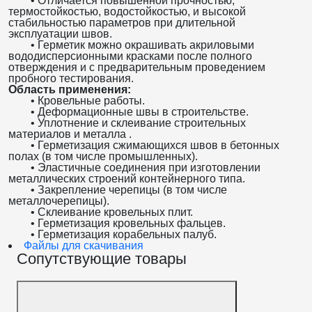
• Отличается повышенной прочностью,
термостойкостью, водостойкостью, и высокой
стабильностью параметров при длительной
эксплуатации швов.
• Герметик можно окрашивать акриловыми
вододисперсионными красками после полного
отверждения и с предварительным проведением
пробного тестирования.
Область применения:
• Кровельные работы.
• Деформационные швы в строительстве.
• Уплотнение и склеивание строительных
материалов и металла .
• Герметизация сжимающихся швов в бетонных
полах (в том числе промышленных).
• Эластичные соединения при изготовлении
металлических строений контейнерного типа.
• Закрепление черепицы (в том числе
металлочерепицы).
• Склеивание кровельных плит.
• Герметизация кровельных фальцев.
• Герметизация корабельных палуб.
Файлы для скачивания
Сопутствующие товары