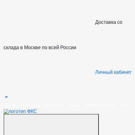
Доставка со
склада в Москве по всей Роcсии
Личный кабинет
О нас
Доставка
Контакты
Акции
Производители
Блог