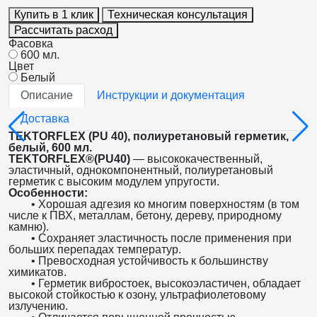
Купить в 1 клик
Техническая консультация
Рассчитать расход
Фасовка
600 мл.
Цвет
Белый
Описание
Инструкции и документация
Доставка
TEKTORFLEX (PU 40), полиуретановый герметик,
белый, 600 мл.
TEKTORFLEX®(PU40)
— высококачественный,
эластичный, однокомпонентный, полиуретановый
герметик с высоким модулем упругости.
Особенности:
• Хорошая адгезия ко многим поверхностям (в том
числе к ПВХ, металлам, бетону, дереву, природному
камню).
• Сохраняет эластичность после применения при
больших перепадах температур.
• Превосходная устойчивость к большинству
химикатов.
• Герметик вибростоек, высокоэластичен, обладает
высокой стойкостью к озону, ультрафиолетовому
излучению.