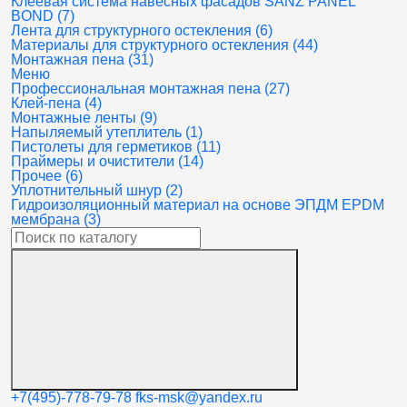
Клеевая система навесных фасадов SANZ PANEL
BOND (7)
Лента для структурного остекления (6)
Материалы для структурного остекления (44)
Монтажная пена (31)
Меню
Профессиональная монтажная пена (27)
Клей-пена (4)
Монтажные ленты (9)
Напыляемый утеплитель (1)
Пистолеты для герметиков (11)
Праймеры и очистители (14)
Прочее (6)
Уплотнительный шнур (2)
Гидроизоляционный материал на основе ЭПДМ EPDM
мембрана (3)
+7(495)-778-79-78
fks-msk@yandex.ru