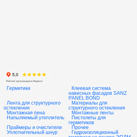
Герметики
Клеевая система
навесных фасадов SANZ
PANEL BOND
Лента для структурного
Материалы для
остекления
структурного остекления
Монтажная пена
Монтажные ленты
Напыляемый утеплитель
Пистолеты для
герметиков
Праймеры и очистители
Прочее
Уплотнительный шнур
Гидроизоляционный